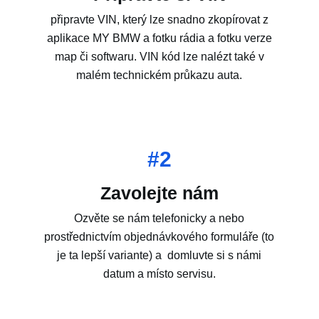
připravte VIN, který lze snadno zkopírovat z
aplikace MY BMW a fotku rádia a fotku verze
map či softwaru. VIN kód lze nalézt také v
malém technickém průkazu auta.
#2
Zavolejte nám
Ozvěte se nám telefonicky a nebo
prostřednictvím objednávkového formuláře (to
je ta lepší variante) a domluvte si s námi
datum a místo servisu.