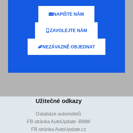
NAPIŠTE NÁM
ZAVOLEJTE NÁM
NEZÁVAZNĚ OBJEDNAT
Užitečné odkazy
Databáze automobilů
FB stránka AutoUpdate -BMW
FB stránka AutoUpdate.cz