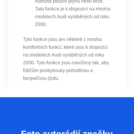
nutnosti použití plynu nebo brzd.
Tato funkce je k dispozici na mnoha
modelech Audi vyráběných od roku
2000.
Tyto funkce jsou jen některé z mnoha
komfortních funkcí, které jsou k dispozici
na modelech Audi vyráběných od roku
2000. Tyto funkce jsou navrženy tak, aby
řidičům poskytovaly pohodlnou a
bezpečnou jízdu.
Foto autorádií značky