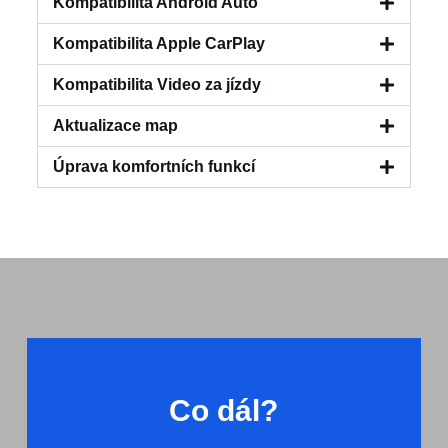
Kompatibilita Android Auto
Kompatibilita Apple CarPlay
Kompatibilita Video za jízdy
Aktualizace map
Úprava komfortních funkcí
Co dál?