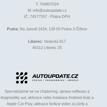
T:
704907024
M:
info@autoupdate.cz
IČ: 74577557 - Plátce DPH
Praha:
Na Jarově 2424, 130 00 Praha 3-Žižkov
Liberec:
Vesecká 817
46312 Liberec 25
Specializjeme se na chiptuning, úpravu softwaru a
diagnostiky aut, aktivace nebo instalace Android Auto a
Apple Car Play, aktivace funkce video za jízdy a