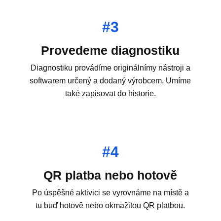
#3
Provedeme diagnostiku
Diagnostiku provádíme originálnímy nástroji a
softwarem určený a dodaný výrobcem. Umíme
také zapisovat do historie.
#4
QR platba nebo hotově
Po úspěšné aktivici se vyrovnáme na místě a
tu buď hotově nebo okmažitou QR platbou.