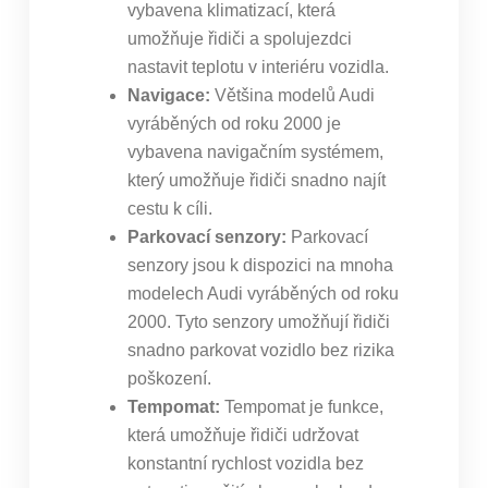
vybavena klimatizací, která
umožňuje řidiči a spolujezdci
nastavit teplotu v interiéru vozidla.
Navigace:
Většina modelů Audi
vyráběných od roku 2000 je
vybavena navigačním systémem,
který umožňuje řidiči snadno najít
cestu k cíli.
Parkovací senzory:
Parkovací
senzory jsou k dispozici na mnoha
modelech Audi vyráběných od roku
2000. Tyto senzory umožňují řidiči
snadno parkovat vozidlo bez rizika
poškození.
Tempomat:
Tempomat je funkce,
která umožňuje řidiči udržovat
konstantní rychlost vozidla bez