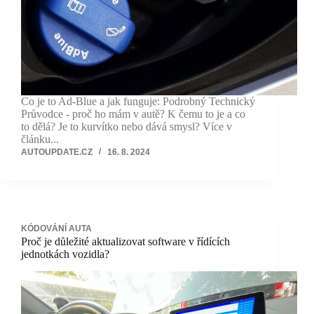
Co je to Ad-Blue a jak funguje: Podrobný Technický
Průvodce - proč ho mám v autě? K čemu to je a co
to dělá? Je to kurvítko nebo dává smysl? Více v
článku...
AUTOUPDATE.CZ
16. 8. 2024
KÓDOVÁNÍ AUTA
Proč je důležité aktualizovat software v řídících
jednotkách vozidla?