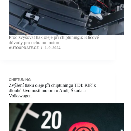
Proč zvyšovat tlak oleje při chiptuningu: Klíčové
důvody pro ochranu motoru
AUTOUPDATE.CZ
1. 9. 2024
CHIPTUNING
Zvýšení tlaku oleje při chiptuningu TDI: Klíč k
dlouhé životnosti motoru u Audi, Škoda a
Volkswagen