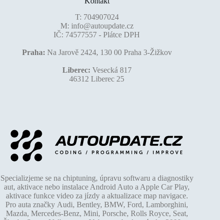
Kontakt
T:
704907024
M:
info@autoupdate.cz
IČ: 74577557 - Plátce DPH
Praha:
Na Jarově 2424, 130 00 Praha 3-Žižkov
Liberec:
Vesecká 817
46312 Liberec 25
Specializjeme se na chiptuning, úpravu softwaru a diagnostiky
aut, aktivace nebo instalace Android Auto a Apple Car Play,
aktivace funkce video za jízdy a aktualizace map navigace.
Pro auta značky Audi, Bentley, BMW, Ford, Lamborghini,
Mazda, Mercedes-Benz, Mini, Porsche, Rolls Royce, Seat,