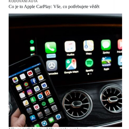
KÓDOVÁNÍ AUTA
Co je to Apple CarPlay: Vše, co potřebujete vědět