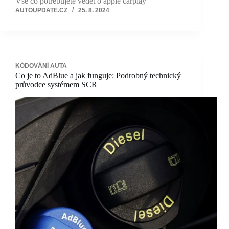
Vše co potřebujete vědět o apple carplay
AUTOUPDATE.CZ
25. 8. 2024
KÓDOVÁNÍ AUTA
Co je to AdBlue a jak funguje: Podrobný technický
průvodce systémem SCR