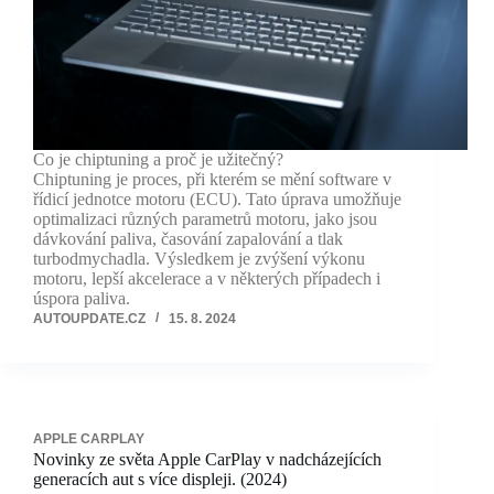
Co je chiptuning a proč je užitečný?
Chiptuning je proces, při kterém se mění software v
řídicí jednotce motoru (ECU). Tato úprava umožňuje
optimalizaci různých parametrů motoru, jako jsou
dávkování paliva, časování zapalování a tlak
turbodmychadla. Výsledkem je zvýšení výkonu
motoru, lepší akcelerace a v některých případech i
úspora paliva.
AUTOUPDATE.CZ
15. 8. 2024
APPLE CARPLAY
Novinky ze světa Apple CarPlay v nadcházejících
generacích aut s více displeji. (2024)