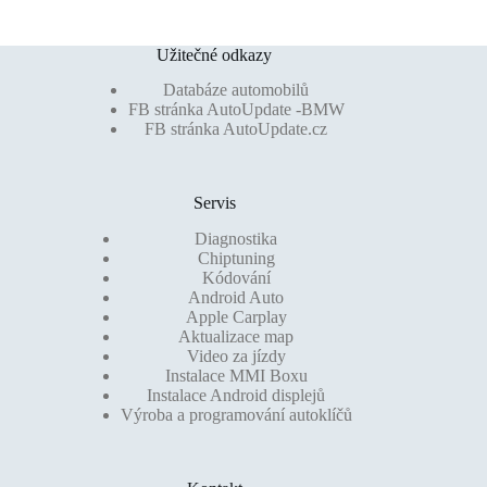
Užitečné odkazy
Databáze automobilů
FB stránka AutoUpdate -BMW
FB stránka AutoUpdate.cz
Servis
Diagnostika
Chiptuning
Kódování
Android Auto
Apple Carplay
Aktualizace map
Video za jízdy
Instalace MMI Boxu
Instalace Android displejů
Výroba a programování autoklíčů