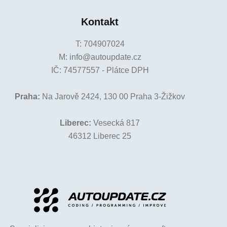
Kontakt
T:
704907024
M:
info@autoupdate.cz
IČ: 74577557 - Plátce DPH
Praha:
Na Jarově 2424, 130 00 Praha 3-Žižkov
Liberec:
Vesecká 817
46312 Liberec 25