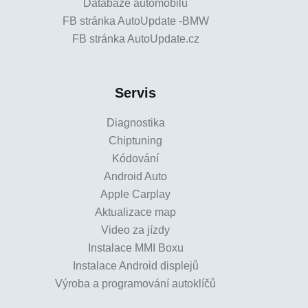
Databáze automobilů
FB stránka AutoUpdate -BMW
FB stránka AutoUpdate.cz
Servis
Diagnostika
Chiptuning
Kódování
Android Auto
Apple Carplay
Aktualizace map
Video za jízdy
Instalace MMI Boxu
Instalace Android displejů
Výroba a programování autoklíčů